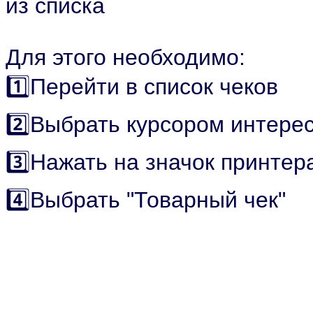
из списка
Для этого необходимо:
1️⃣Перейти в список чеков
2️⃣Выбрать курсором интер
3️⃣Нажать на значок принте
4️⃣Выбрать "Товарный чек"