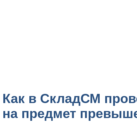
Как в СкладСМ пров
на предмет превыш