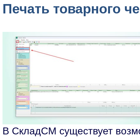
Печать товарного че
В СкладСМ существует возмо