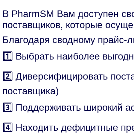
В PharmSM Вам доступен сво
поставщиков, которые осуще
Благодаря сводному прайс-л
1️⃣ Выбрать наиболее выгод
2️⃣ Диверсифицировать поста
поставщика)
3️⃣ Поддерживать широкий а
4️⃣ Находить дефицитные пр