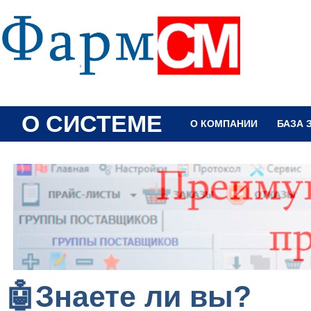
О СИСТЕМЕ
О КОМПАНИИ
БАЗА 
🤖Знаете ли вы?