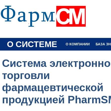
О СИСТЕМЕ
О КОМПАНИИ
БАЗА З
Система электронно
торговли
фармацевтической
продукцией PharmS