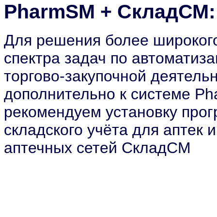
PharmSM + СкладСМ:
Для решения более широког
спектра задач по автоматиз
торгово-закупочной деятель
дополнительно к системе P
рекомендуем установку про
складского учёта для аптек и
аптечных сетей СкладСМ